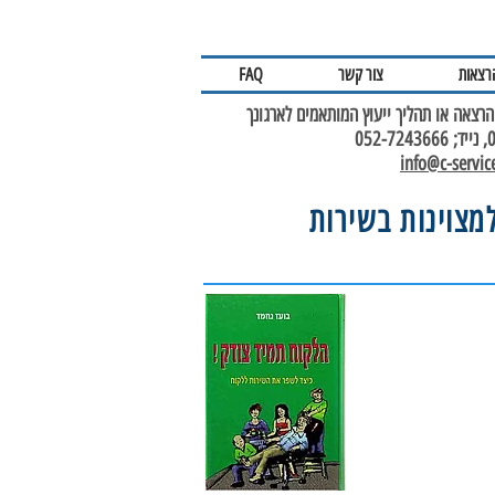
הרצאות
צור קשר
FAQ
רצאה או תהליך ייעוץ המותאמים לארגונך
05
info@c-service
למצוינות בשירות