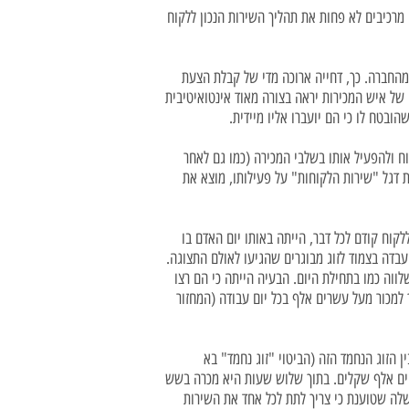
מרכיבים לא פחות את תהליך השירות הנכון ללקוח
מהחברה. כך, דחייה ארוכה מדי של קבלת הצעת
 של איש המכירות יראה בצורה מאוד אינטואיטיבית
בטח לו כי הם יועברו אליו מיידית.
ח ולהפעיל אותו בשלבי המכירה (כמו גם לאחר
ת דגל "שירות הלקוחות" על פעילותו, מוצא את
קוח קודם לכל דבר, הייתה באותו יום האדם בו
עבדה בצמוד לזוג מבוגרים שהגיעו לאולם התצוגה.
ווה כמו בתחילת היום. הבעיה הייתה כי הם רצו
למכור מעל עשרים אלף בכל יום עבודה (המחזור
ן הזוג הנחמד הזה (הביטוי "זוג נחמד" בא
יים אלף שקלים. בתוך שלוש שעות היא מכרה בשש
לה שטוענת כי צריך לתת לכל אחד את השירות