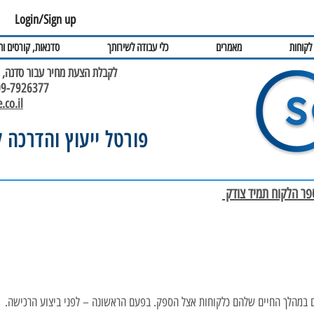
Login/Sign up
לקוחות
מאמרים
כלי עבודה לשירותך
סדנאות, קורסים ו
לקבלת הצעת מחיר עבור סדנה, ה
09-7926377, נייד; 2-7243666
.co.il
פורטל ייעוץ והדרכה 
ם במהלך החיים שלהם כלקוחות אצל הספק. בפעם הראשונה – לפני ביצוע הרכישה.