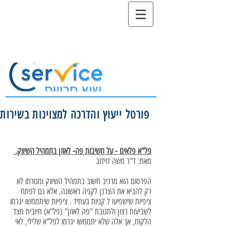
פורטל ייעוץ והדרכה למצוינות בשירות
פל"א פלאים - על חשיבות פה- לאוזן בתמהיל השיווק.
מאת: ד"ר משה דוידוב
הפרסום הוא מרכיב חשוב בתמהיל השיווק ומטרתו לא
רק להביא את הצרכן לקניה ראשונה, אלא גם לפתח
ציפיות שישפיעו ל קניות בעתיד . ציפיות שיתממשו יגרמו
לשביעות רצון ולתגובת "פה לאוזן" (פל"א) חיובית מצד
הלקוח, אך אלה שלא יתממשו יגרמו לפל"א שלילי, לאי