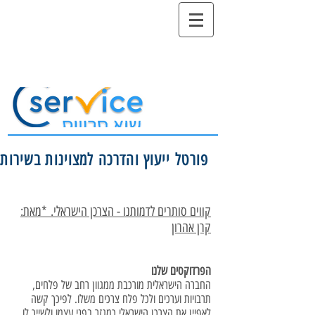
פורטל ייעוץ והדרכה למצוינות בשירות
קווים סותרים לדמותנו - הצרכן הישראלי. *מאת:
קרן אהרון
הפרדוקסים שלנו
החברה הישראלית מורכבת ממגוון רחב של פלחים,
תרבויות וערכים ולכל פלח צרכים משלו. לפיכך קשה
לאפיין את הצרכן הישראלי כמגזר בפני עצמו ולשייך לו