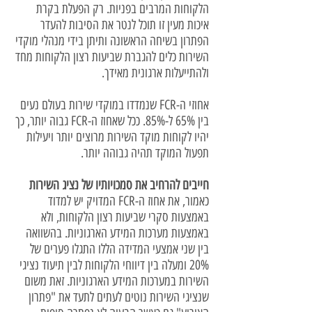
הלקוחות המרבים בפניות. רק הפעלת בקרת
איכות מעין זו תוכל לנטר את הסיבות להעדר
הפתרון בשיחה הראשונה ותיתן בידי מנהלי מוקדי
השירות כלים להגברת שביעות רצון הלקוחות מחד
ולהתייעלות ארגונית מאידך.
אחוזי ה-FCR שנמדדו במוקדי שירות בעולם נעים
בין 65% ל-85%. ככל שאחוז ה-FCR גבוה יותר, כך
יהיו לקוחות מוקד השירות מרוצים יותר ויעילות
תפעול המוקד תהיה גבוהה יותר.
חייבים להרחיב את סמכויותיו של נציג השירות
כאמור, את אחוז ה-FCR המדויק יש למדוד
באמצעות סקרי שביעות רצון הלקוחות, ולא
באמצעות מערכות המידע הארגוניות. בהשוואה
בין שני אמצעי המדידה הללו התגלו פערים של
20% ומעלה בין דיווחי הלקוחות לבין תיעוד נציגי
השירות במערכות המידע הארגוניות. זאת משום
שנציגי השירות נוטים לעתים לתעד את "פתרון