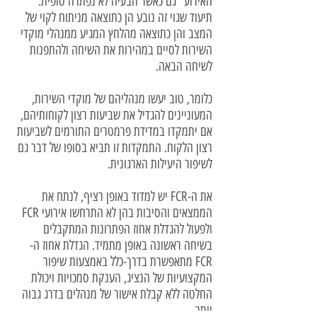
האירוע" גם כאשר הבעיה לא נפתרה סופית.
תיעוד שגוי זה נובע הן כתוצאה מניתוח לקוי של
המצב והן כתוצאה מהלחץ המגיע ממנהלי מוקדי
השירות לסיים במהירות את השיחה ולהתפנות
לשיחה הבאה.
כלומר, טוב יעשו מנהליהם של מוקדי השירות,
המעוניינים להגדיל את שביעות רצון לקוחותיהם,
אם יתמקדו במדידת פרמטרים התורמים לשביעות
רצון הלקוח. התמקדות זו תביא בסופו של דבר גם
לשיפור היעילות הארגונית.
את ה-FCR יש למדוד באופן רציף, לנתח את
הממצאים והסיבות בהן לא התרחשו אירועי FCR
ולפעול להגדלת אחוז הפתרונות המתקבלים
בשיחה ראשונה באופן מתמיד. הגדלת אחוז ה-
FCR מתאפשרת בדרך-כלל באמצעות שיפור
המקצועיות של הנציג, הענקת סמכויות ויכולת
החלטה ללא קבלת אישור של מנהלים בדרג גבוה
יותר.