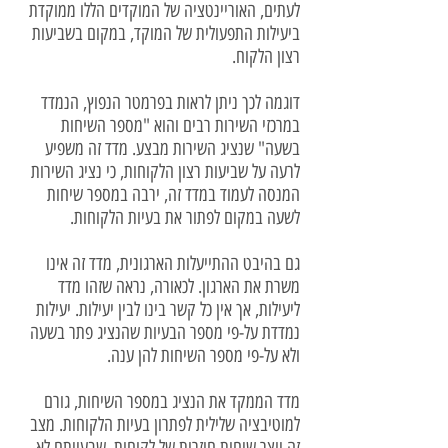
לעתים, האוריינטציה של המוקדים הללו ממוקדת
ביעילות התפעולית של המוקד, במקום בשביעות
רצון הלקוח.
דוגמה לכך ניתן לראות בפרמטר הנפוץ, הנמדד
במרכזי השירות רבים והוא "מספר השיחות
בשעה" שנציג השירות מבצע. מדד זה משפיע
לרעה על שביעות רצון הלקוחות, כי נציג השירות
המנסה לעמוד במדד זה, ירבה במספר שיחות
לשעה במקום לפתור את בעיות הלקוחות.
גם בהיבט ההתייעלות הארגונית, מדד זה אינו
משרת את הארגון. לכאורה, נראה שזהו מדד
ליעילות, אך אין כל קשר בינו לבין יעילות. יעילות
נמדדת על-פי מספר הבעיות שהנציג פתר בשעה
ולא על-פי מספר השיחות להן ענה.
מדד הממקד את הנציג במספר השיחות, גורם
למוטיבציה שלילית לפתרון בעיות הלקוחות. מצב
זה יוצר שיחות חוזרות של לקוחות, שבעייתם לא