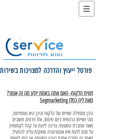
פורטל ייעוץ והדרכה למצוינות בשירות
חווית הלקוח- האם אתה באמת יודע מה זה אומר?
מאת ליה כסלו Segmarketing
היכן מתחילה חווייתו של הלקוח והיכן היא מסתיימת,
מהי חווייתו הרגשית ביום טיסתו, אלו פרטים חשובים
מאוד שחברת התעופה צריכה לדעת על קהל לקוחותיה
על מנת לדעת איזו אסטרטגיה שיווקית עליה להפעיל.
מאמר זה מתרכז אמנם בענף התעופה אך ניתן ליישמו