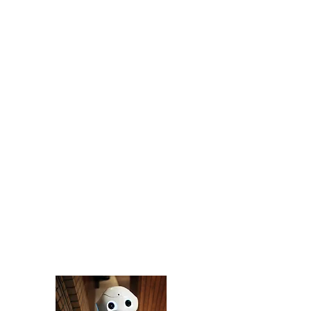
שירות בפיתה - לארגונים שאין להם זמן
חצי יום סדנה ללימוד עשרת הכללים למתן שירות
המנצח בארגונכם - הרצאה מעוררת מחשבות להמשך
הדרך לשיפור