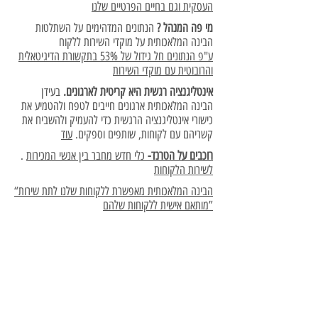
העסקית וגם בחיים הפרטיים שלנו
מי פה המנהל ?
הנתונים המדהימים על השתלטות
הבינה המלאכותית על מוקדי השירות ללקוח
ע"פ הנתונים חל גידול של 53% בתקשורת הדיגיטאלית
והרובוטית עם מוקדי השירות
אינטליגנציה רגשית היא קריטית לארגונים.
בעידן
הבינה המלאכותית ארגונים חייבים לטפח ולהטמיע את
כישורי אינטליגנציה הרגשית כדי להעמיק ולהשביח את
קשריהם עם לקוחות, שותפים וספקים.
עוד
רוכבים על הטרנד-
כלי חדש מחבר בין אנשי המכירות
.
לשירות הלקוחות
“הבינה המלאכותית מאפשרת ללקוחות שלנו לתת שירות
מותאם אישית ללקוחות שלהם”
רואי
ם
שירו
ת