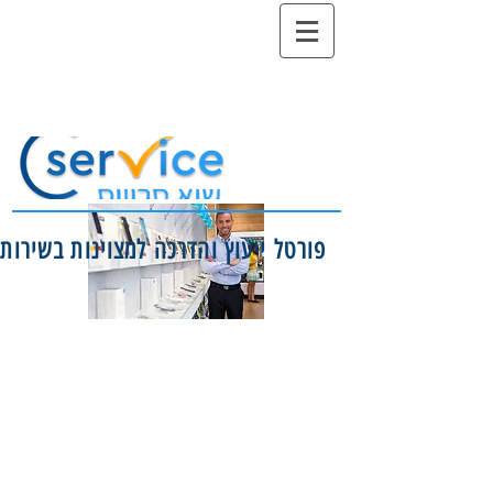
כלי עבודה למנהלי שירות -הסדנאות,
קורסים, ימי עיון והרצאות לכל סוגי
הארגונים והחברות
פורטל ייעוץ והדרכה למצוינות בשירות
ניהול עובדים בעידן הבינה המלאכותית
הרצאה השראה חווייתית המיועדת לימי עיון או
כנסים. הרצאה בת 90 דקות מלווה בסיפורים וקטעי
סרטונים